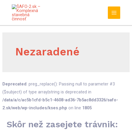
Preskočiť
na
Main
obsah
Menu
Nezaradené
Deprecated
: preg_replace(): Passing null to parameter #3
($subject) of type array|string is deprecated in
/data/a/c/ac5b1cfd-b5c1-4608-ad36-7b5ac8dd3326/safo-
2.sk/web/wp-includes/kses.php
on line
1805
Skôr než zasejete trávnik: