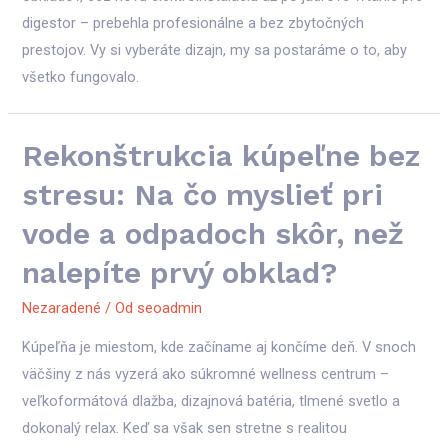
digestor – prebehla profesionálne a bez zbytočných
prestojov. Vy si vyberáte dizajn, my sa postaráme o to, aby
všetko fungovalo.
Rekonštrukcia kúpeľne bez
stresu: Na čo myslieť pri
vode a odpadoch skôr, než
nalepíte prvý obklad?
Nezaradené
/ Od
seoadmin
Kúpeľňa je miestom, kde začíname aj končíme deň. V snoch
väčšiny z nás vyzerá ako súkromné wellness centrum –
veľkoformátová dlažba, dizajnová batéria, tlmené svetlo a
dokonalý relax. Keď sa však sen stretne s realitou