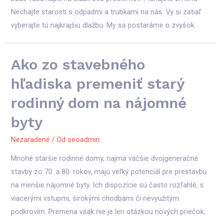
Nechajte starosti s odpadmi a trubkami na nás. Vy si zatiaľ
vyberajte tú najkrajšiu dlažbu. My sa postaráme o zvyšok.
Ako zo stavebného
hľadiska premeniť starý
rodinný dom na nájomné
byty
Nezaradené
/ Od
seoadmin
Mnohé staršie rodinné domy, najmä väčšie dvojgeneračné
stavby zo 70. a 80. rokov, majú veľký potenciál pre prestavbu
na menšie nájomné byty. Ich dispozície sú často rozľahlé, s
viacerými vstupmi, širokými chodbami či nevyužitým
podkrovím. Premena však nie je len otázkou nových priečok,