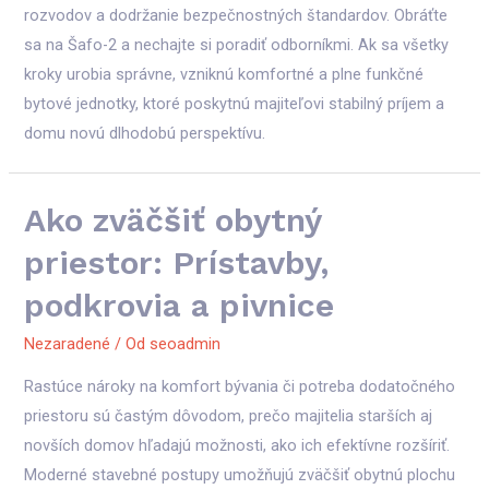
rozvodov a dodržanie bezpečnostných štandardov. Obráťte
sa na Šafo-2 a nechajte si poradiť odborníkmi. Ak sa všetky
kroky urobia správne, vzniknú komfortné a plne funkčné
bytové jednotky, ktoré poskytnú majiteľovi stabilný príjem a
domu novú dlhodobú perspektívu.
Ako zväčšiť obytný
priestor: Prístavby,
podkrovia a pivnice
Nezaradené
/ Od
seoadmin
Rastúce nároky na komfort bývania či potreba dodatočného
priestoru sú častým dôvodom, prečo majitelia starších aj
novších domov hľadajú možnosti, ako ich efektívne rozšíriť.
Moderné stavebné postupy umožňujú zväčšiť obytnú plochu