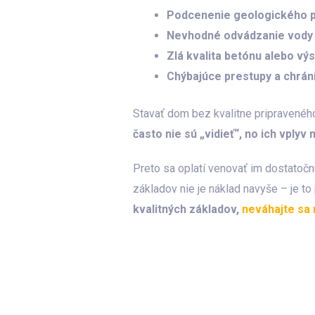
Podcenenie geologického 
Nevhodné odvádzanie vody
Zlá kvalita betónu alebo vý
Chýbajúce prestupy a chráni
Stavať dom bez kvalitne pripravenéh
často nie sú „vidieť“, no ich vplyv 
Preto sa oplatí venovať im dostatočn
základov nie je náklad navyše – je to
kvalitných základov,
neváhajte sa 