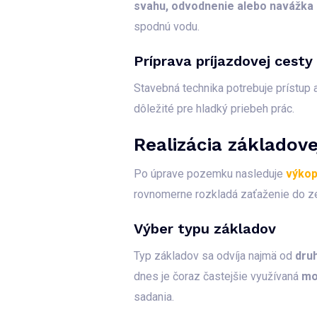
svahu, odvodnenie alebo navážka
spodnú vodu.
Príprava príjazdovej cesty 
Stavebná technika potrebuje prístup a
dôležité pre hladký priebeh prác.
Realizácia základov
Po úprave pozemku nasleduje
výkop
rovnomerne rozkladá zaťaženie do 
Výber typu základov
Typ základov sa odvíja najmä od
dru
dnes je čoraz častejšie využívaná
mo
sadania.