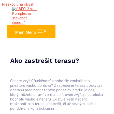
Preskočiť na obsah
Main Menu
Ako zastrešiť terasu?
Chcete zvýšiť funkčnosť a pohodlie vonkajšieho
priestoru vášho domova? Zastrešenie terasy poskytuje
ochranu pred nepriaznivým počasím, predlžuje čas,
ktorý môžete stráviť vonku, a zároveň zvyšuje estetickú
hodnotu vášho exteriéru. Existuje však viacero
možností, ako terasu zastrešiť, či už pevnými alebo
pohyblivými konštrukciami.